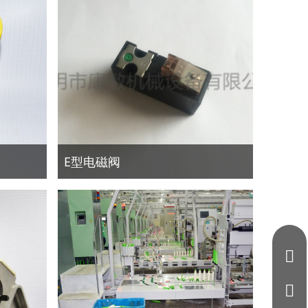
E型电磁阀