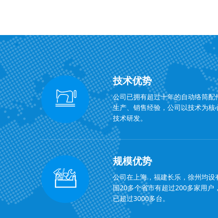
技术优势
公司已拥有超过十年的自动络筒配
生产、销售经验，公司以技术为核
技术研发。
规模优势
公司在上海，福建长乐，徐州均设
国20多个省市有超过200多家用
已超过3000多台。