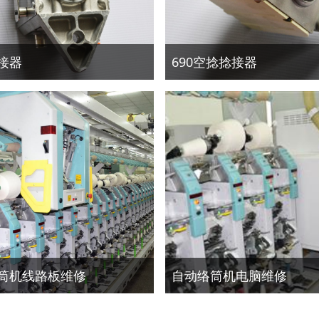
接器
690空捻捻接器
筒机线路板维修
自动络筒机电脑维修