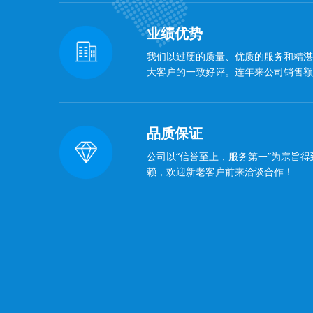
业绩优势
我们以过硬的质量、优质的服务和精湛
大客户的一致好评。连年来公司销售额
品质保证
公司以“信誉至上，服务第一”为宗旨
赖，欢迎新老客户前来洽谈合作！