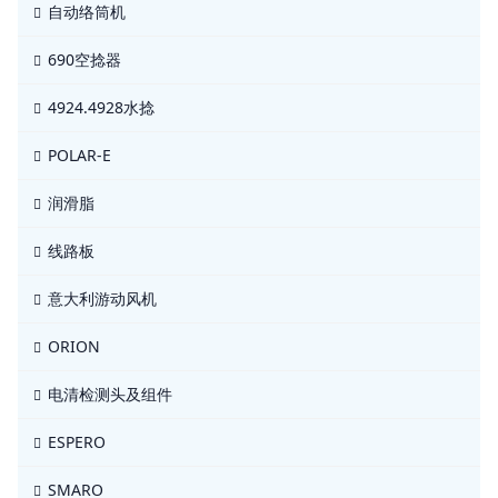
自动络筒机
690空捻器
4924.4928水捻
POLAR-E
润滑脂
线路板
意大利游动风机
ORION
电清检测头及组件
ESPERO
SMARO