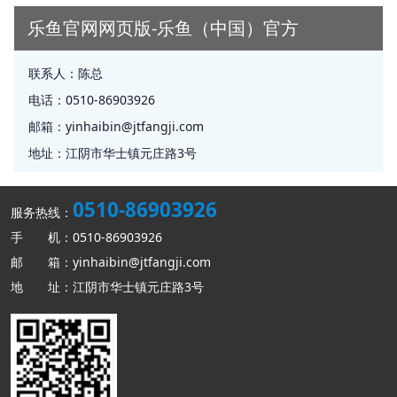
乐鱼官网网页版-乐鱼（中国）官方
联系人：
陈总
电话：
0510-86903926
邮箱：
yinhaibin@jtfangji.com
地址：
江阴市华士镇元庄路3号
0510-86903926
服务热线：
手 机：0510-86903926
邮 箱：yinhaibin@jtfangji.com
地 址：江阴市华士镇元庄路3号