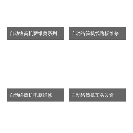
自动络筒机萨维奥系列
自动络筒机线路板维修
自动络筒机电脑维修
自动络筒机车头改造