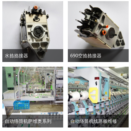
水捻捻接器
690空捻捻接器
自动络筒机萨维奥系列
自动络筒机线路板维修