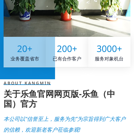
20
+
200
+
3000
+
业务覆盖省市
已有合作客户
服务对象机台
ABOUT KANGMIN
关于乐鱼官网网页版-乐鱼（中
国）官方
本公司以“信誉至上，服务为先”为宗旨得到广大客户
的信赖，欢迎新老客户莅临参观!