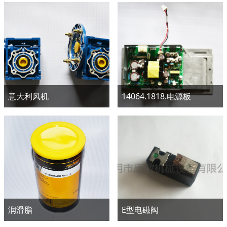
意大利风机
14064.1818.电源板
润滑脂
E型电磁阀