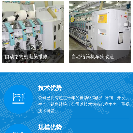
自动络筒机电脑维修
自动络筒机车头改造
技术优势
公司已拥有超过十年的自动络筒配件研制、开发、
生产、销售经验，公司以技术为核心竞争力，重视
技术研发。
规模优势