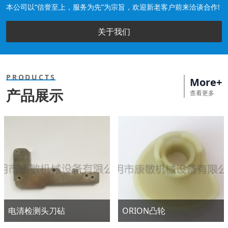
本公司以“信誉至上，服务为先”为宗旨，欢迎新老客户前来洽谈合作!
关于我们
PRODUCTS
More+
产品展示
查看更多
电清检测头刀砧
ORION凸轮