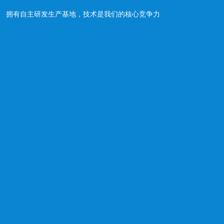
拥有自主研发生产基地，技术是我们的核心竞争力