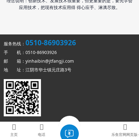
理念说明：创新技术、发展技术很重要，但更重要的是，要先学会
应用技术，把现有技术应用得 得心应手、淋漓尽致。
0510-86903926
服务热线：
手 机：0510-86903926
邮 箱：yinhaibin@jtfangji.com
地 址：江阴市华士镇元庄路3号
扫一扫关注我们
主页
电话
乐鱼官网网页版-