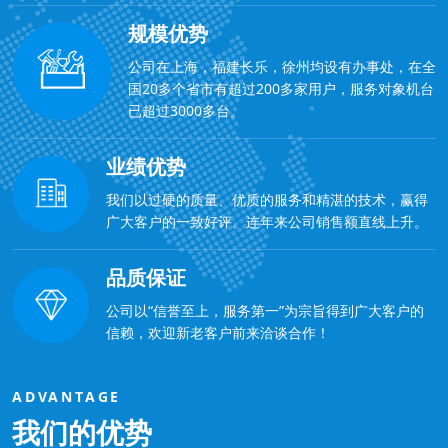
规模优势
公司在上海，福建长乐，徐州均设有办事处，在全
国20多个省市有超过200多家用户，服务对象机台
已超过3000多台。
业绩优势
我们以过硬的质量、优质的服务和精湛的技术，赢得
广大客户的一致好评。连年来公司销售额直线上升。
品质保证
公司以“信誉至上，服务第一”为宗旨得到广大客户的
信赖，欢迎新老客户前来洽谈合作！
ADVANTAGE
我们的优势