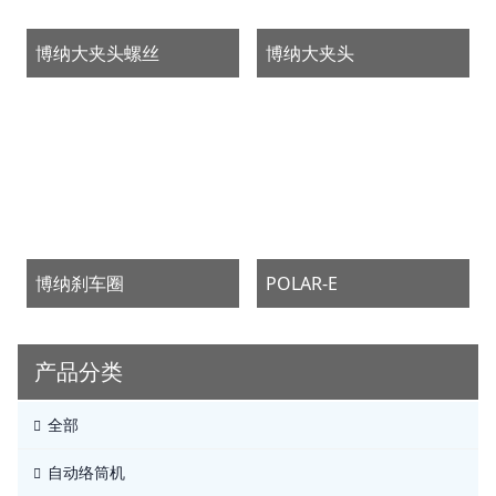
博纳大夹头螺丝
博纳大夹头
博纳刹车圈
POLAR-E
产品分类
全部
自动络筒机