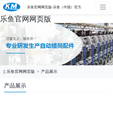
乐鱼官网网页版-乐鱼（中国）官方
乐鱼官网网页版
乐鱼官网网页版
产品展示
产品展示