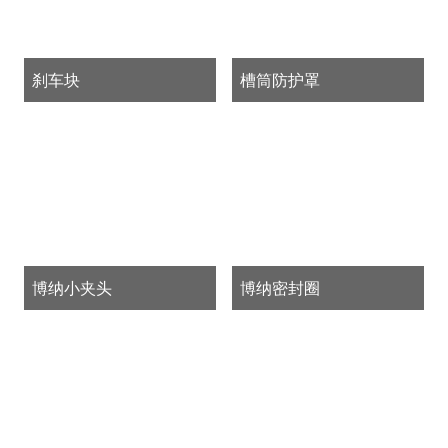
刹车块
槽筒防护罩
博纳小夹头
博纳密封圈