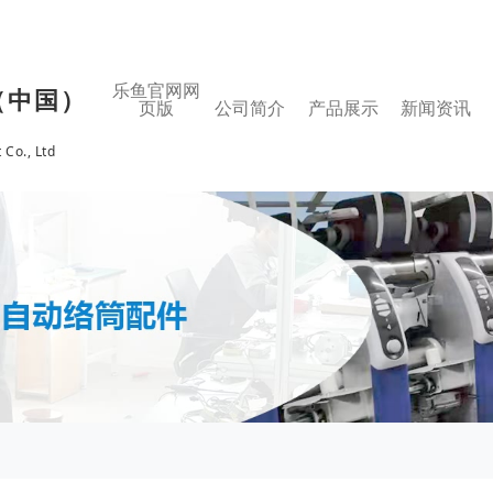
乐鱼官网网
（中国）
页版
公司简介
产品展示
新闻资讯
Co., Ltd