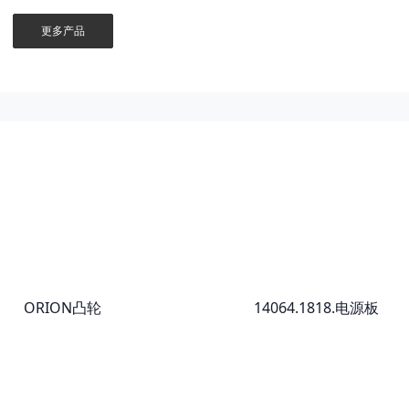
更多产品
ORION凸轮
14064.1818.电源板