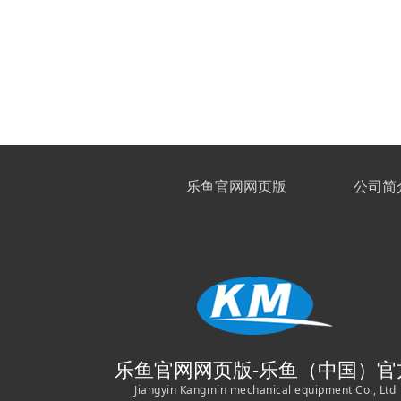
乐鱼官网网页版
公司简
乐鱼官网网页版-乐鱼（中国）官
Jiangyin Kangmin mechanical equipment Co., Ltd