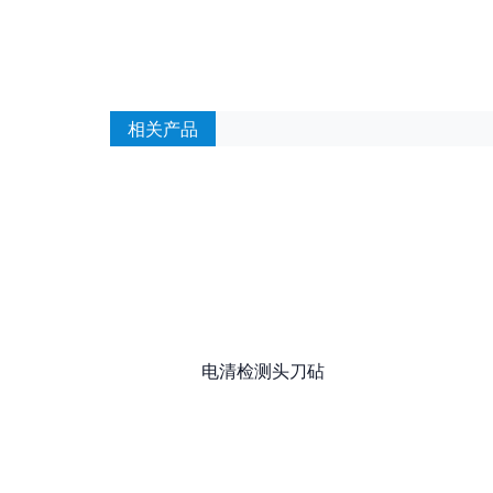
相关产品
电清检测头刀砧