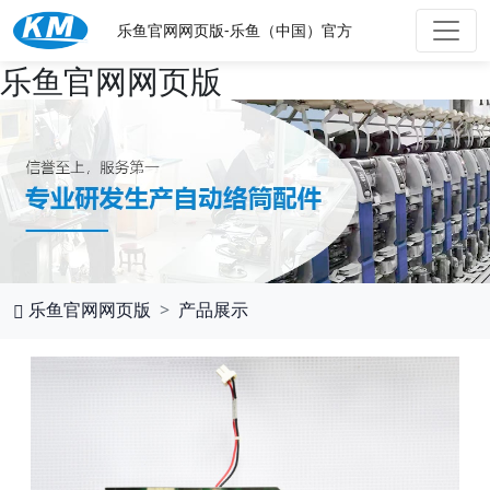
乐鱼官网网页版-乐鱼（中国）官方
乐鱼官网网页版
乐鱼官网网页版
产品展示