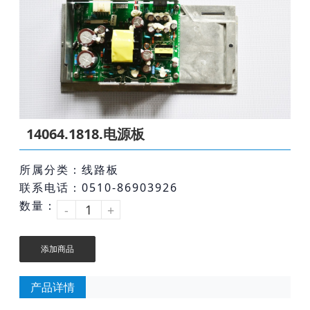
14064.1818.电源板
所属分类：线路板
联系电话：0510-86903926
数量：
-
+
添加商品
产品详情