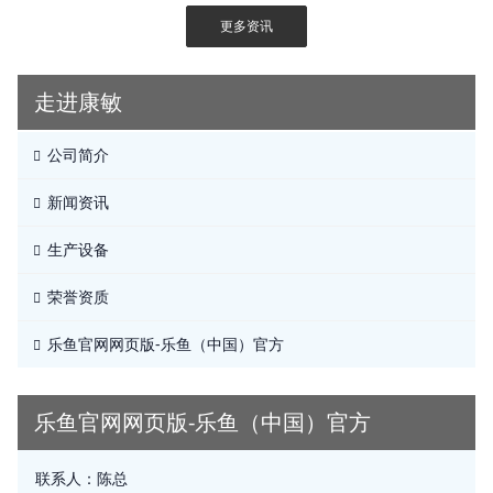
更多资讯
走进康敏
公司简介
新闻资讯
生产设备
荣誉资质
乐鱼官网网页版-乐鱼（中国）官方
乐鱼官网网页版-乐鱼（中国）官方
联系人：
陈总