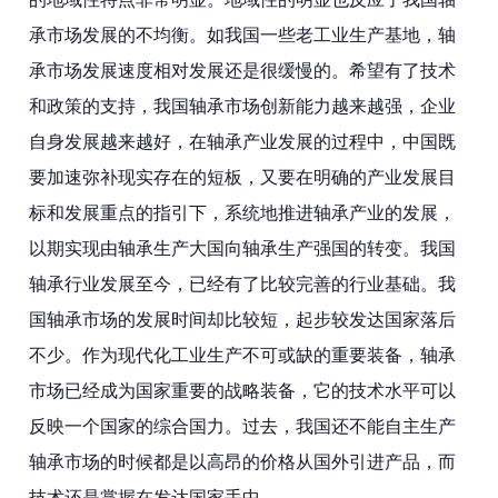
承市场发展的不均衡。如我国一些老工业生产基地，轴
承市场发展速度相对发展还是很缓慢的。希望有了技术
和政策的支持，我国轴承市场创新能力越来越强，企业
自身发展越来越好，在轴承产业发展的过程中，中国既
要加速弥补现实存在的短板，又要在明确的产业发展目
标和发展重点的指引下，系统地推进轴承产业的发展，
以期实现由轴承生产大国向轴承生产强国的转变。我国
轴承行业发展至今，已经有了比较完善的行业基础。我
国轴承市场的发展时间却比较短，起步较发达国家落后
不少。作为现代化工业生产不可或缺的重要装备，轴承
市场已经成为国家重要的战略装备，它的技术水平可以
反映一个国家的综合国力。过去，我国还不能自主生产
轴承市场的时候都是以高昂的价格从国外引进产品，而
技术还是掌握在发达国家手中。